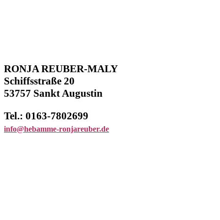
RONJA REUBER-MALY
Schiffsstraße 20
53757 Sankt Augustin
Tel.: 0163-7802699
info@hebamme-ronjareuber.de