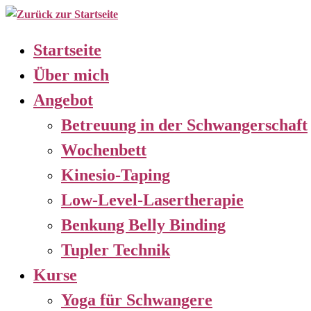
Zum
Inhalt
Startseite
springen
Über mich
Angebot
Betreuung in der Schwangerschaft
Wochenbett
Kinesio-Taping
Low-Level-Lasertherapie
Benkung Belly Binding
Tupler Technik
Kurse
Yoga für Schwangere