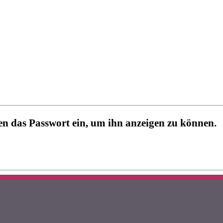
nten das Passwort ein, um ihn anzeigen zu können.