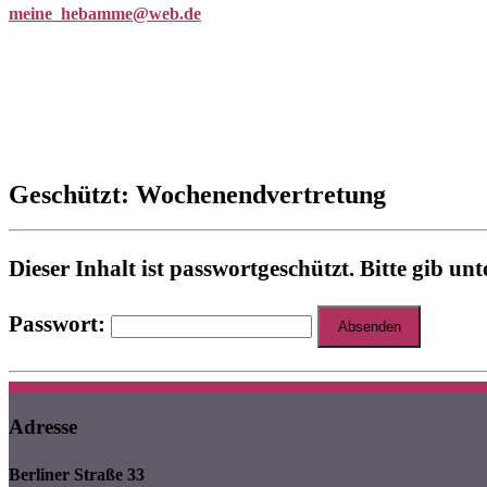
meine_hebamme@web.de
Geschützt: Wochenendvertretung
Dieser Inhalt ist passwortgeschützt. Bitte gib u
Passwort:
Adresse
Berliner Straße 33