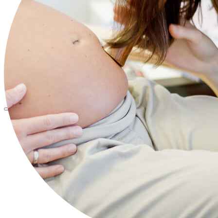
Beikostseminar
Vegane und vegetarische Ernährung in
Schwangerschaft und Stillzeit
Kooperationspartner
Kontakt