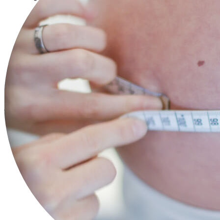
Beikostseminar
Vegane und vegetarische Ernährung in
Schwangerschaft und Stillzeit
Kooperationspartner
Kontakt