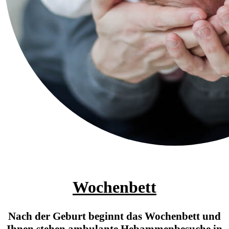
Wochenbett
Nach der Geburt beginnt das Wochenbett und
Ihnen stehen ambulante Hebammenbesuche in